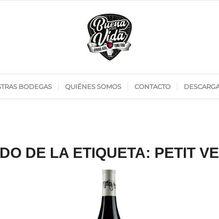
TRAS BODEGAS
QUIÉNES SOMOS
CONTACTO
DESCARG
ADO DE LA ETIQUETA:
PETIT V