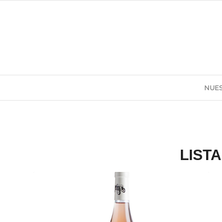
NUES
LIST