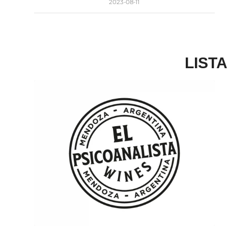
2023-08-11
LIST