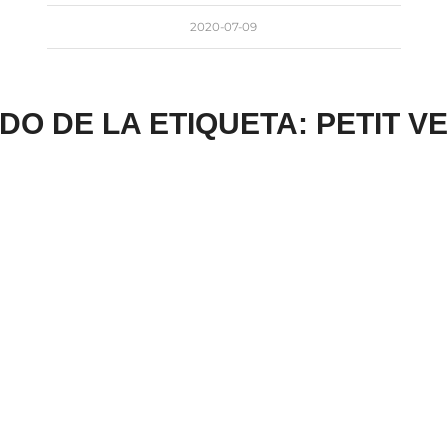
2020-07-09
ADO DE LA ETIQUETA:
PETIT V