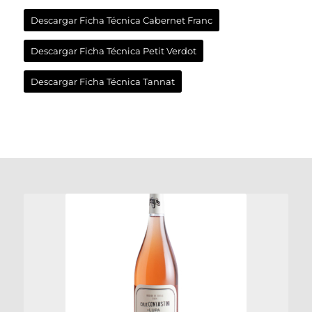
Descargar Ficha Técnica Cabernet Franc
Descargar Ficha Técnica Petit Verdot
Descargar Ficha Técnica Tannat