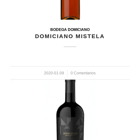
BODEGA DOMICIANO
DOMICIANO MISTELA
2020-01-09
/
0 Comentarios