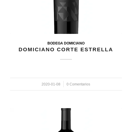
BODEGA DOMICIANO
DOMICIANO CORTE ESTRELLA
2020-01-08
/
0 Comentarios