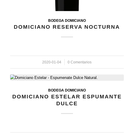
BODEGA DOMICIANO
DOMICIANO RESERVA NOCTURNA
2020-01-04
/
0 Comentarios
BODEGA DOMICIANO
DOMICIANO ESTELAR ESPUMANTE
DULCE