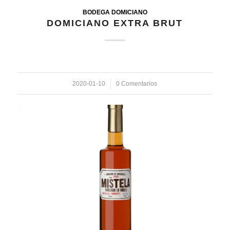
BODEGA DOMICIANO
DOMICIANO EXTRA BRUT
2020-01-10
/
0 Comentarios