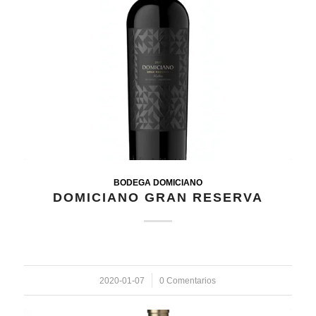
BODEGA DOMICIANO
DOMICIANO GRAN RESERVA
2020-01-07
/
0 Comentarios