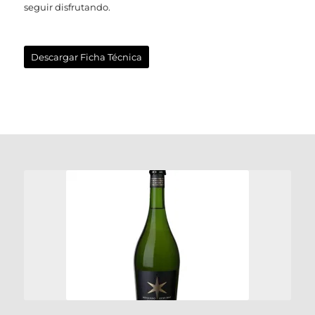
seguir disfrutando.
Descargar Ficha Técnica