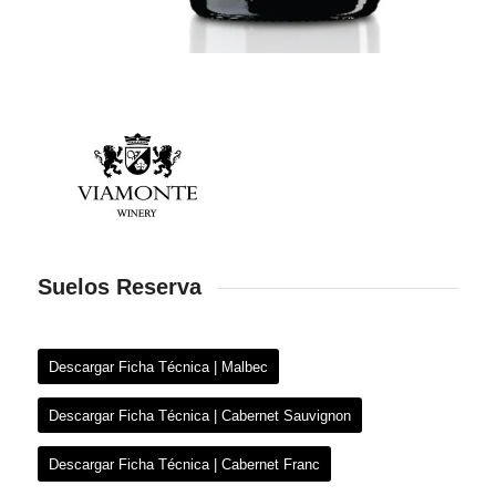
Suelos Reserva
Descargar Ficha Técnica | Malbec
Descargar Ficha Técnica | Cabernet Sauvignon
Descargar Ficha Técnica | Cabernet Franc