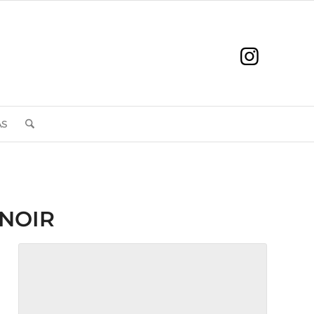
AS
 NOIR