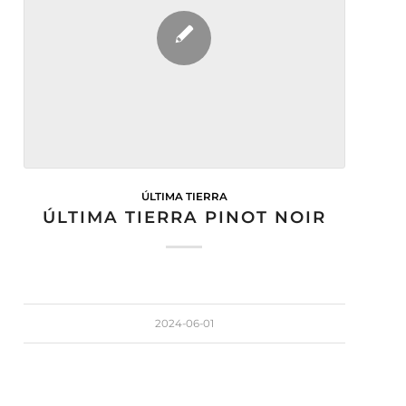
ÚLTIMA TIERRA
ÚLTIMA TIERRA PINOT NOIR
2024-06-01