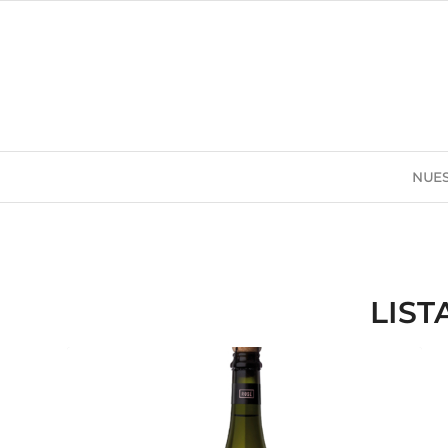
NUES
LIST