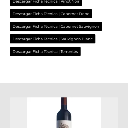
Descargar Ficha Técnica | Pinot Noir
Descargar Ficha Técnica | Cabernet Franc
Descargar Ficha Técnica | Cabernet Sauvignon
Descargar Ficha Técnica | Sauvignon Blanc
Descargar Ficha Técnica | Torrontés