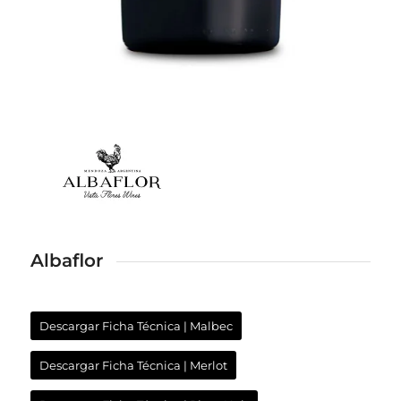
Albaflor
Descargar Ficha Técnica | Malbec
Descargar Ficha Técnica | Merlot