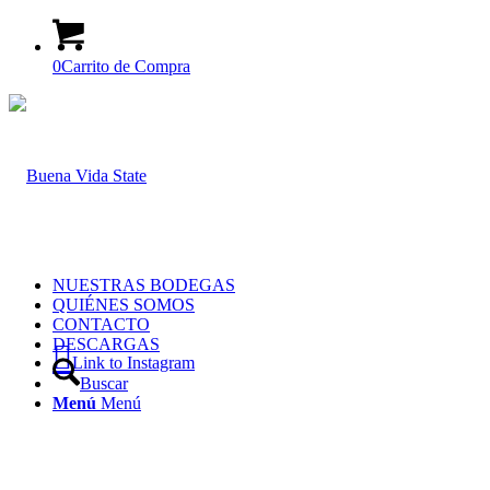
0
Carrito de Compra
NUESTRAS BODEGAS
QUIÉNES SOMOS
CONTACTO
DESCARGAS
Link to Instagram
Buscar
Menú
Menú