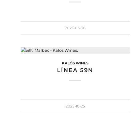
2026-03-30
KALÓS WINES
LÍNEA 59N
2025-10-25