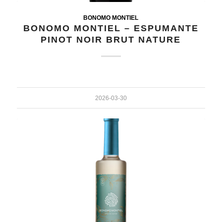
BONOMO MONTIEL
BONOMO MONTIEL – ESPUMANTE
PINOT NOIR BRUT NATURE
2026-03-30