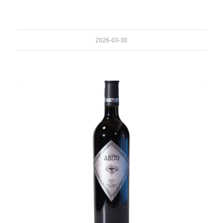
2026-03-30