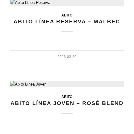
ABITO
ABITO LÍNEA RESERVA – MALBEC
2026-03-30
ABITO
ABITO LÍNEA JOVEN – ROSÉ BLEND