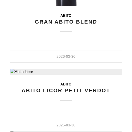
ABITO
GRAN ABITO BLEND
2026-03-30
ABITO
ABITO LICOR PETIT VERDOT
2026-03-30