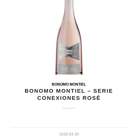
BONOMO MONTIEL
BONOMO MONTIEL – SERIE
CONEXIONES ROSÉ
2026-03-30