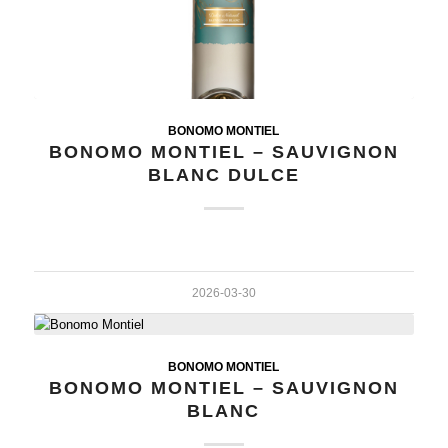
BONOMO MONTIEL
BONOMO MONTIEL – SAUVIGNON
BLANC DULCE
2026-03-30
BONOMO MONTIEL
BONOMO MONTIEL – SAUVIGNON
BLANC