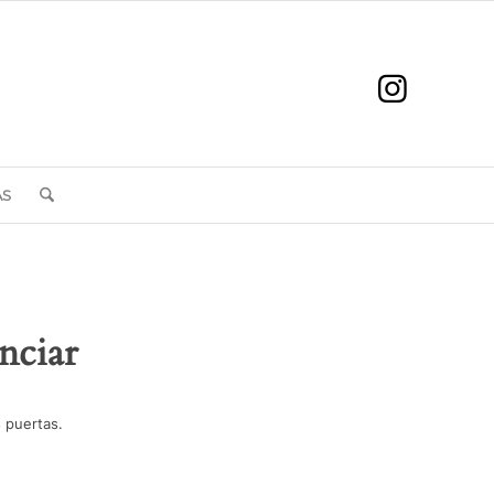
AS
nciar
 puertas.