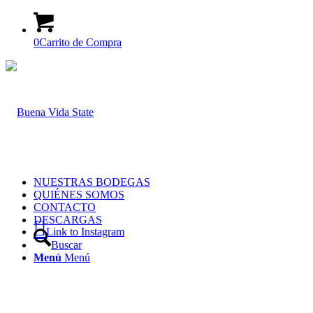
0
Carrito de Compra
NUESTRAS BODEGAS
QUIÉNES SOMOS
CONTACTO
DESCARGAS
Link to Instagram
Buscar
Menú
Menú